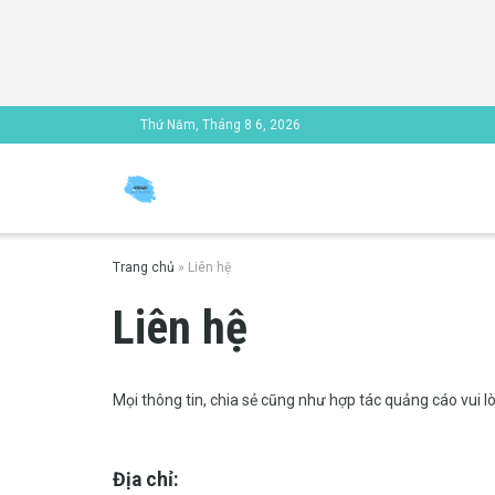
Thứ Năm, Tháng 8 6, 2026
Trang chủ
»
Liên hệ
Liên hệ
Mọi thông tin, chia sẻ cũng như hợp tác quảng cáo vui lò
Địa chỉ: