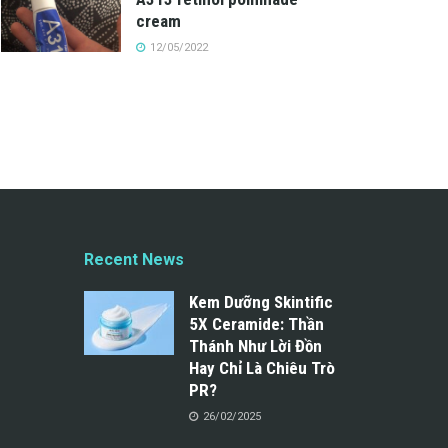
cream
12/05/2022
Recent News
Kem Dưỡng Skintific
5X Ceramide: Thần
Thánh Như Lời Đồn
Hay Chỉ Là Chiêu Trò
PR?
26/02/2025