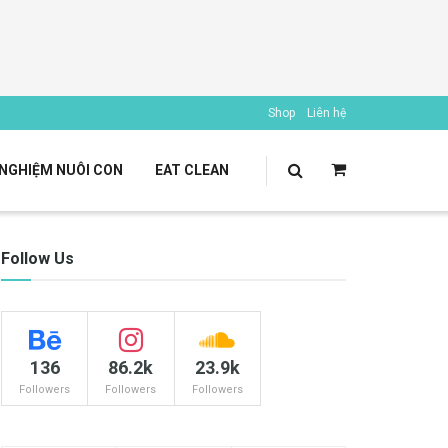
Shop
Liên hệ
 NGHIỆM NUÔI CON
EAT CLEAN
Follow Us
136
86.2k
23.9k
Followers
Followers
Followers