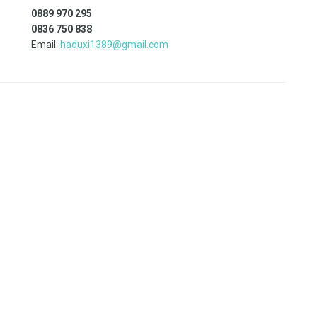
0889 970 295
0836 750 838
Email:
haduxi1389@gmail.com