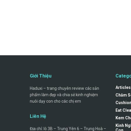
Giới Thiệu
Catego
Articles
Haduxi – trang chuyên review các sản
phẩm làm đẹp và chia sẻ kinh nghiệm
Chăm S
nuôi dạy con cho các chị em
Cushio
Eat Cle
Liên Hệ
Kem Ch
Kinh Ng
Địa chỉ: lô 3B – Trung Yên 6 – Trung Hoà –
Con