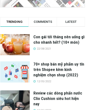
TRENDING
COMMENTS
LATEST
Con gái tới tháng nên uống gì
cho nhanh hết? (10+ món)
22/08/2021
70+ shop bán mỹ phẩm uy tín
trên Shopee kèm kinh
nghiệm chọn shop (2022)
12/05/2022
Review các dòng phấn nước
Clio Cushion siêu hot hiện
nay