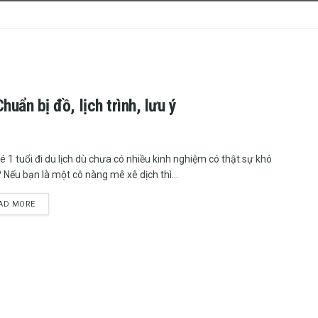
huẩn bị đồ, lịch trình, lưu ý
é 1 tuổi đi du lịch dù chưa có nhiều kinh nghiệm có thật sự khó
 Nếu bạn là một cô nàng mê xê dịch thì...
DETAILS
AD MORE