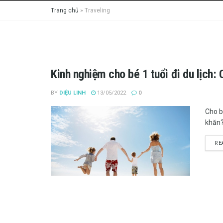
Trang chủ
»
Traveling
Kinh nghiệm cho bé 1 tuổi đi du lịch: C
BY
DIỆU LINH
13/05/2022
0
Cho b
khăn?
RE