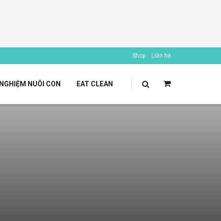
Shop
Liên hệ
 NGHIỆM NUÔI CON
EAT CLEAN