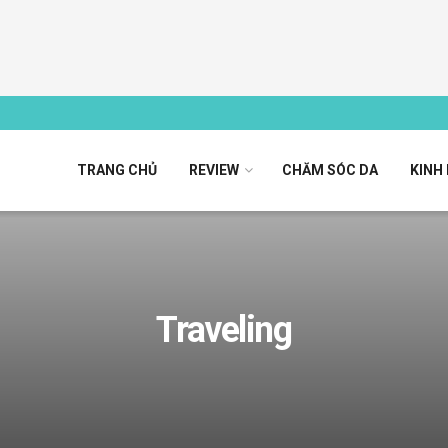
TRANG CHỦ
REVIEW
CHĂM SÓC DA
KINH
Traveling