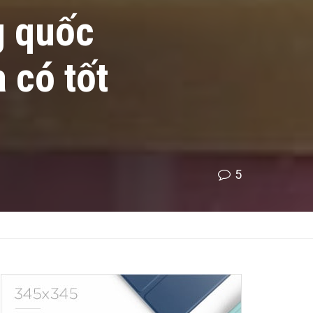
g quốc
 có tốt
5