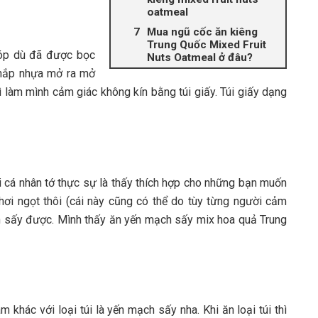
oatmeal
Mua ngũ cốc ăn kiêng
Trung Quốc Mixed Fruit
móp dù đã được bọc
Nuts Oatmeal ở đâu?
 nắp nhựa mở ra mở
 làm mình cảm giác không kín bằng túi giấy. Túi giấy dạng
i cá nhân tớ thực sự là thấy thích hợp cho những bạn muốn
 hơi ngọt thôi (cái này cũng có thể do tùy từng người cảm
h sấy được. Mình thấy ăn yến mạch sấy mix hoa quả Trung
 khác với loại túi là yến mạch sấy nha. Khi ăn loại túi thì