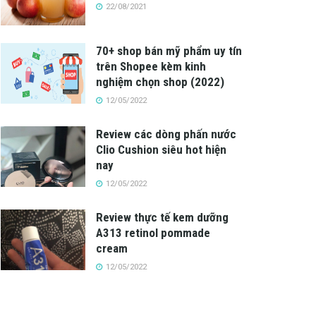
22/08/2021
70+ shop bán mỹ phẩm uy tín
trên Shopee kèm kinh
nghiệm chọn shop (2022)
12/05/2022
Review các dòng phấn nước
Clio Cushion siêu hot hiện
nay
12/05/2022
Review thực tế kem dưỡng
A313 retinol pommade
cream
12/05/2022