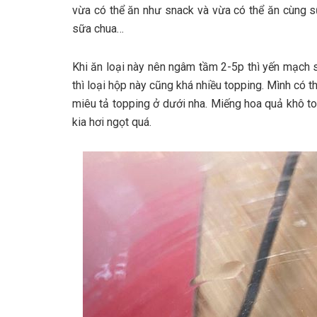
vừa có thể ăn như snack và vừa có thể ăn cùng s
sữa chua…
Khi ăn loại này nên ngâm tầm 2-5p thì yến mạch 
thì loại hộp này cũng khá nhiều topping. Mình có t
miêu tả topping ở dưới nha. Miếng hoa quả khô to
kia hơi ngọt quá.