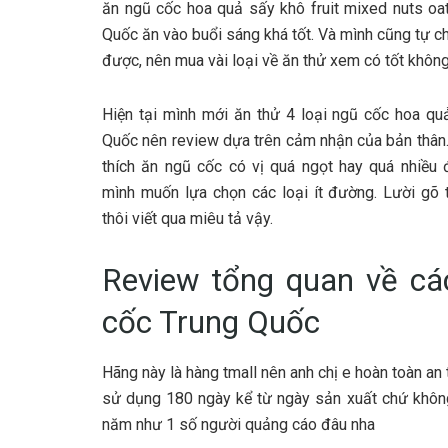
ăn ngũ cốc hoa quả sấy khô fruit mixed nuts oa
Quốc ăn vào buổi sáng khá tốt. Và mình cũng tự c
được, nên mua vài loại về ăn thử xem có tốt khôn
Hiện tại mình mới ăn thử 4 loại ngũ cốc hoa qu
Quốc nên review dựa trên cảm nhận của bản thân
thích ăn ngũ cốc có vị quá ngọt hay quá nhiều
mình muốn lựa chọn các loại ít đường. Lười gõ 
thôi viết qua miêu tả vậy.
Review tổng quan về các
cốc Trung Quốc
Hãng này là hàng tmall nên anh chị e hoàn toàn an
sử dụng 180 ngày kể từ ngày sản xuất chứ khôn
năm như 1 số người quảng cáo đâu nha