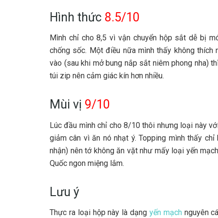
Hình thức
8.5/10
Mình chỉ cho 8,5 vì vận chuyển hộp sắt dễ bị 
chống sốc. Một điều nữa mình thấy không thích
vào (sau khi mở bung nắp sắt niêm phong nha) thì
túi zip nên cảm giác kín hơn nhiều.
Mùi vị
9/10
Lúc đầu mình chỉ cho 8/10 thôi nhưng loại này vớ
giảm cân vì ăn nó nhạt ý. Topping mình thấy chỉ
nhận) nên tớ không ăn vặt như mấy loại yến mạc
Quốc ngon miệng lắm.
Lưu ý
Thực ra loại hộp này là dạng
yến mạch
nguyên cám