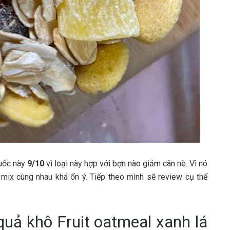
Quốc này
9/10
vì loại này hợp với bợn nào giảm cân nè. Vì nó
n mix cùng nhau khá ổn ý. Tiếp theo mình sẽ review cụ thể
quả khô Fruit oatmeal xanh lá