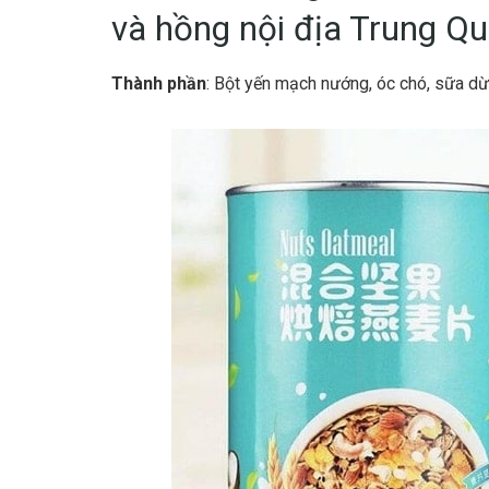
và hồng nội địa Trung Q
Thành phần
: Bột yến mạch nướng, óc chó, sữa dừa