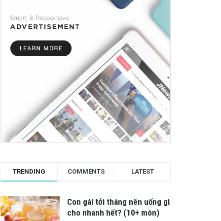
TRENDING
COMMENTS
LATEST
Con gái tới tháng nên uống gì
cho nhanh hết? (10+ món)