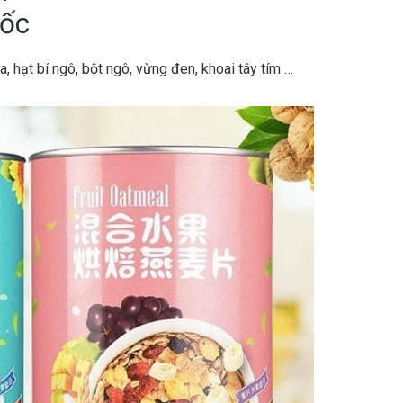
uốc
, hạt bí ngô, bột ngô, vừng đen, khoai tây tím …