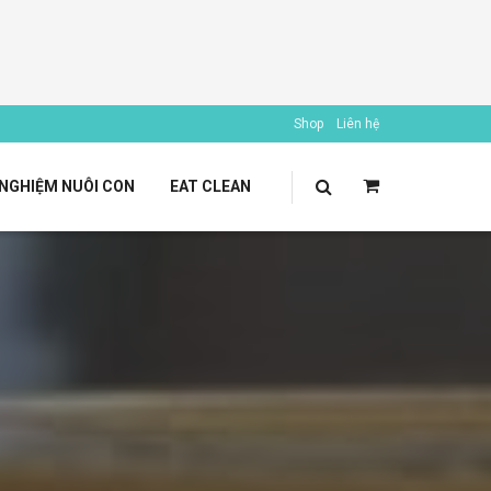
Shop
Liên hệ
 NGHIỆM NUÔI CON
EAT CLEAN