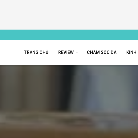
TRANG CHỦ
REVIEW
CHĂM SÓC DA
KINH