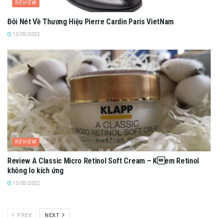
REVIEW
Đôi Nét Về Thương Hiệu Pierre Cardin Paris VietNam
13/05/2022
REVIEW
Review A Classic Micro Retinol Soft Cream – Kem Retinol
không lo kích ứng
13/05/2022
PREV
NEXT