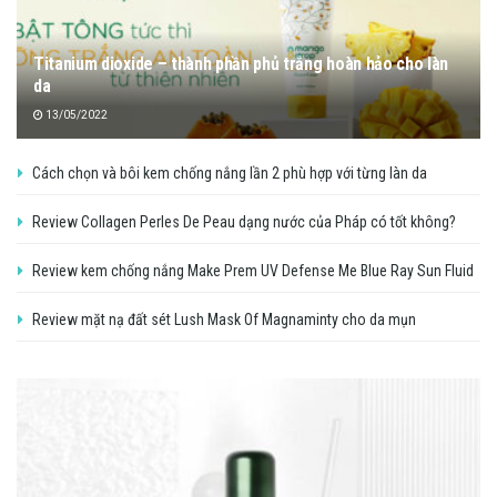
Titanium dioxide – thành phần phủ trắng hoàn hảo cho làn
da
13/05/2022
Cách chọn và bôi kem chống nắng lần 2 phù hợp với từng làn da
Review Collagen Perles De Peau dạng nước của Pháp có tốt không?
Review kem chống nắng Make Prem UV Defense Me Blue Ray Sun Fluid
Review mặt nạ đất sét Lush Mask Of Magnaminty cho da mụn