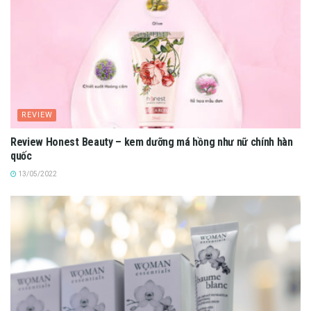
REVIEW
Review Honest Beauty – kem dưỡng má hồng như nữ chính hàn
quốc
13/05/2022