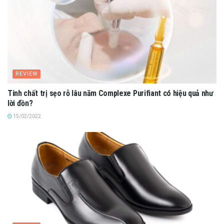
REVIEW
Tinh chất trị sẹo rỗ lâu năm Complexe Purifiant có hiệu quả như
lời đồn?
15/02/2022