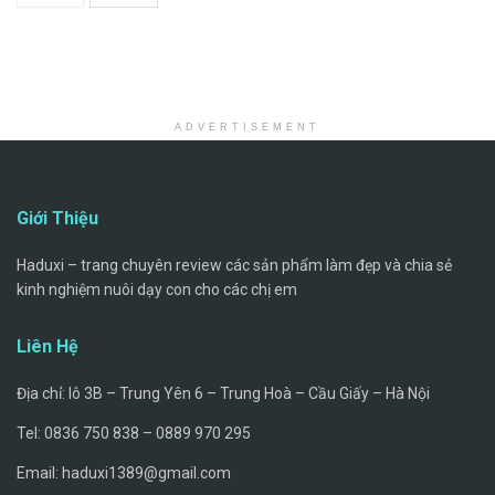
ADVERTISEMENT
Giới Thiệu
Haduxi – trang chuyên review các sản phẩm làm đẹp và chia sẻ
kinh nghiệm nuôi dạy con cho các chị em
Liên Hệ
Địa chỉ: lô 3B – Trung Yên 6 – Trung Hoà – Cầu Giấy – Hà Nội
Tel: 0836 750 838 – 0889 970 295
Email:
haduxi1389@gmail.com