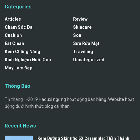
Categories
Articles
Review
Chăm Sóc Da
Skincare
Cushion
Son
Eat Clean
Sữa Rửa Mặt
Kem Chống Nắng
Traveling
Kinh Nghiệm Nuôi Con
Uncategorized
Máy Làm Đẹp
Thông Báo
Từ tháng 1-2019 Haduxi ngừng hoạt động bán hàng. Website hoạt
động dưới hình thức blog cá nhân
Recent News
Kem Dưỡng Skintific 5X Ceramide: Thần Thánh