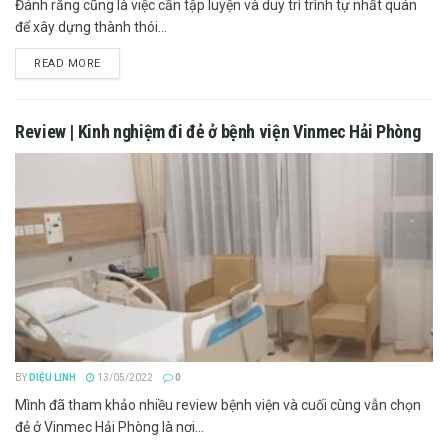
Đánh răng cũng là việc cần tập luyện và duy trì trình tự nhất quán
để xây dựng thành thói...
DETAILS
READ MORE
Review | Kinh nghiệm đi đẻ ở bệnh viện Vinmec Hải Phòng
BY
DIỆU LINH
13/05/2022
0
Mình đã tham khảo nhiều review bệnh viện và cuối cùng vẫn chọn
đẻ ở Vinmec Hải Phòng là nơi...