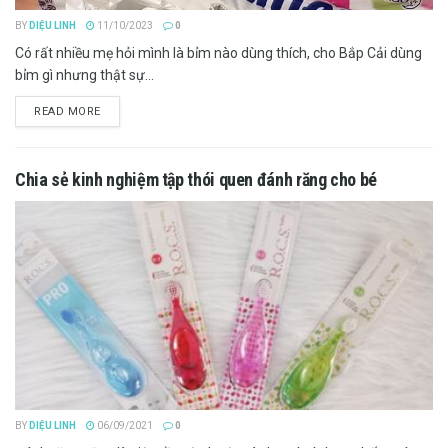
BY
DIỆU LINH
11/10/2023
0
Có rất nhiều mẹ hỏi mình là bỉm nào dùng thích, cho Bắp Cải dùng
bỉm gì nhưng thật sự...
DETAILS
READ MORE
Chia sẻ kinh nghiệm tập thói quen đánh răng cho bé
BY
DIỆU LINH
06/09/2021
0