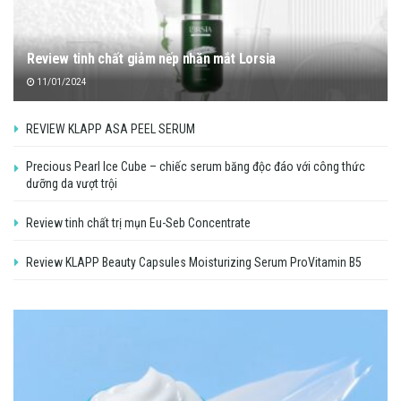
Review tinh chất giảm nếp nhăn mắt Lorsia
11/01/2024
REVIEW KLAPP ASA PEEL SERUM
Precious Pearl Ice Cube – chiếc serum băng độc đáo với công thức
dưỡng da vượt trội
Review tinh chất trị mụn Eu-Seb Concentrate
Review KLAPP Beauty Capsules Moisturizing Serum ProVitamin B5