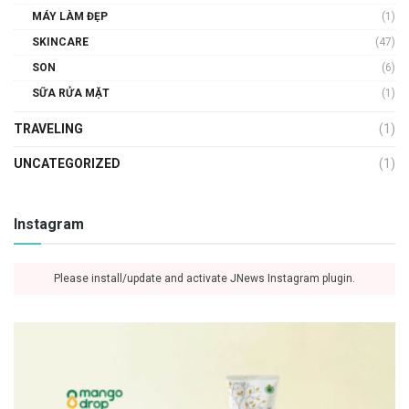
MÁY LÀM ĐẸP
(1)
SKINCARE
(47)
SON
(6)
SỮA RỬA MẶT
(1)
TRAVELING
(1)
UNCATEGORIZED
(1)
Instagram
Please install/update and activate JNews Instagram plugin.