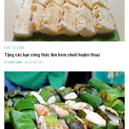
EAT CLEAN
Tặng các bạn công thức làm kem chuối huyền thoại
BY
DIỆU LINH
26/02/2021