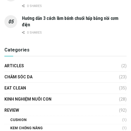
0 SHARES
Hướng dẫn 3 cách làm bánh chuối hấp bằng nồi cơm
điện
0 SHARES
Categories
ARTICLES
(2)
CHĂM SÓC DA
(23)
EAT CLEAN
(35)
KINH NGHIỆM NUÔI CON
(28)
REVIEW
(92)
CUSHION
(1)
KEM CHỐNG NẮNG
(1)