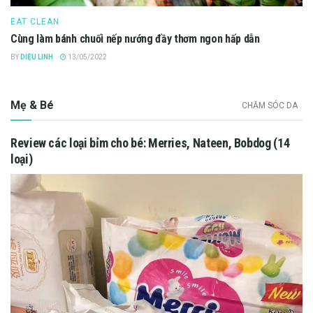
EAT CLEAN
Cùng làm bánh chuối nếp nướng đầy thơm ngon hấp dẫn
BY
DIỆU LINH
13/05/2022
Mẹ & Bé
CHĂM SÓC DA
Review các loại bỉm cho bé: Merries, Nateen, Bobdog (14
loại)