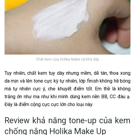
Chất kem của Holika Make Up khá dày
Tuy nhiên, chất kem tuy dày nhưng mềm, dễ tán, thoa xong
da mịn và lên tone cực kỳ tự nhiên, lớp finish không hề bóng
mà tự nhiên cực ý, che khuyết điểm tốt. Em thề là không
trắng ởn như ma như khi mình dùng kem nền
BB
, CC đâu ạ.
Đây là điểm cộng cực cực lớn cho loại này.
Review khả năng tone-up của kem
chống nắng Holika Make Up