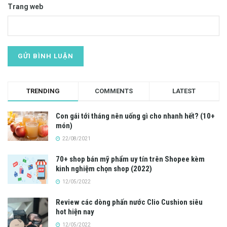
Trang web
TRENDING
COMMENTS
LATEST
Con gái tới tháng nên uống gì cho nhanh hết? (10+
món)
22/08/2021
70+ shop bán mỹ phẩm uy tín trên Shopee kèm
kinh nghiệm chọn shop (2022)
12/05/2022
Review các dòng phấn nước Clio Cushion siêu
hot hiện nay
12/05/2022