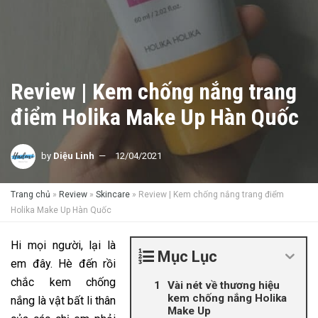
Review | Kem chống nắng trang
điểm Holika Make Up Hàn Quốc
by
Diệu Linh
12/04/2021
Trang chủ
»
Review
»
Skincare
»
Review | Kem chống nắng trang điểm
Holika Make Up Hàn Quốc
Hi mọi người, lại là
Mục Lục
em đây. Hè đến rồi
chắc kem chống
Vài nét về thương hiệu
kem chống nắng Holika
nắng là vật bất li thân
Make Up