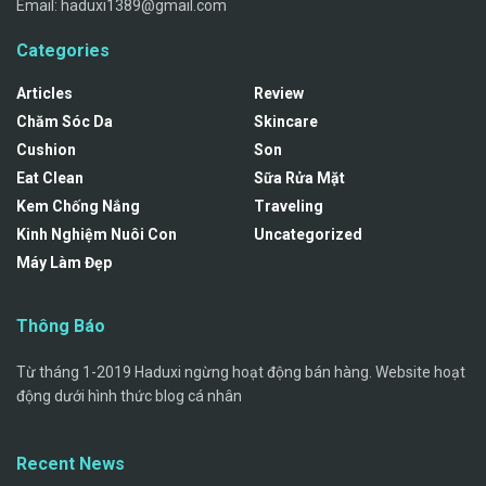
Email:
haduxi1389@gmail.com
Categories
Articles
Review
Chăm Sóc Da
Skincare
Cushion
Son
Eat Clean
Sữa Rửa Mặt
Kem Chống Nắng
Traveling
Kinh Nghiệm Nuôi Con
Uncategorized
Máy Làm Đẹp
Thông Báo
Từ tháng 1-2019 Haduxi ngừng hoạt động bán hàng. Website hoạt
động dưới hình thức blog cá nhân
Recent News