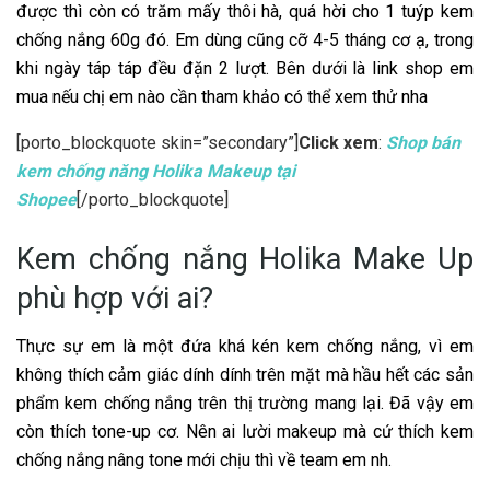
được thì còn có trăm mấy thôi hà, quá hời cho 1 tuýp kem
chống nắng 60g đó. Em dùng cũng cỡ 4-5 tháng cơ ạ, trong
khi ngày táp táp đều đặn 2 lượt. Bên dưới là link shop em
mua nếu chị em nào cần tham khảo có thể xem thử nha
[porto_blockquote skin=”secondary”]
Click xem
:
Shop bán
kem chống năng Holika Makeup tại
Shopee
[/porto_blockquote]
Kem chống nắng Holika Make Up
phù hợp với ai?
Thực sự em là một đứa khá kén kem chống nắng, vì em
không thích cảm giác dính dính trên mặt mà hầu hết các sản
phẩm kem chống nắng trên thị trường mang lại. Đã vậy em
còn thích tone-up cơ.
Nên ai lười makeup mà cứ thích kem
chống nắng nâng tone mới chịu thì về team em nh.