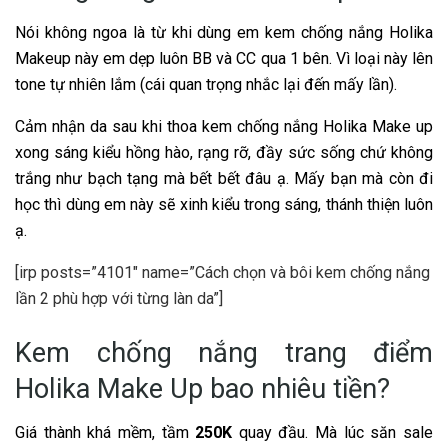
Nói không ngoa là từ khi dùng em kem chống nắng Holika
Makeup này em dẹp luôn BB và CC qua 1 bên. Vì loại này lên
tone tự nhiên lắm (cái quan trọng nhắc lại đến mấy lần
).
Cảm nhận da sau khi thoa kem chống nắng Holika Make up
xong sáng kiểu hồng hào, rạng rỡ, đầy sức sống chứ không
trắng như bạch tạng mà bết bết đâu ạ. Mấy bạn mà còn đi
học thì dùng em này sẽ xinh kiểu trong sáng, thánh thiện luôn
ạ.
[irp posts=”4101″ name=”Cách chọn và bôi kem chống nắng
lần 2 phù hợp với từng làn da”]
Kem chống nắng trang điểm
Holika Make Up bao nhiêu tiền?
Giá thành khá mềm, tầm
250K
quay đầu. Mà lúc săn sale