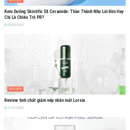
REVIEW
Kem Dưỡng Skintific 5X Ceramide: Thần Thánh Như Lời Đồn Hay
Chỉ Là Chiêu Trò PR?
26/02/2025
REVIEW
Review tinh chất giảm nếp nhăn mắt Lorsia
11/01/2024