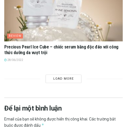
REVIEW
Precious Pearl Ice Cube – chiếc serum băng độc đáo với công
thức dưỡng da vượt trội
28/06/2022
LOAD MORE
Để lại một bình luận
Email của bạn sẽ không được hiển thị công khai.
Các trường bắt
*
buộc được đánh dấu