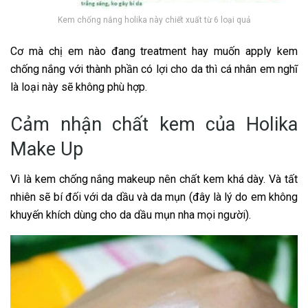
Kem chống nắng holika này chiết xuất từ 6 loại quả
Cơ mà chị em nào đang treatment hay muốn apply kem
chống nắng với thành phần có lợi cho da thì cá nhân em nghĩ
là loại này sẽ không phù hợp.
Cảm nhận chất kem của Holika
Make Up
Vì là kem chống nắng makeup nên chất kem khá dày. Và tất
nhiên sẽ bí đối với da dầu và da mụn (đây là lý do em không
khuyến khích dùng cho da dầu mụn nha mọi người).