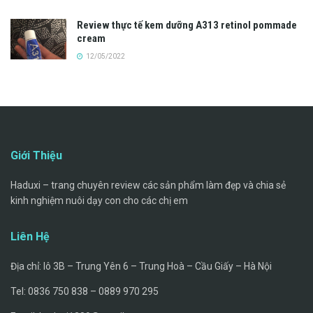
Review thực tế kem dưỡng A313 retinol pommade
cream
12/05/2022
Giới Thiệu
Haduxi – trang chuyên review các sản phẩm làm đẹp và chia sẻ
kinh nghiệm nuôi dạy con cho các chị em
Liên Hệ
Địa chỉ: lô 3B – Trung Yên 6 – Trung Hoà – Cầu Giấy – Hà Nội
Tel: 0836 750 838 – 0889 970 295