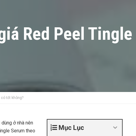
giá Red Peel Tingl
 có tốt không?
 dùng ở nhà nên
Mục Lục
Tingle Serum theo