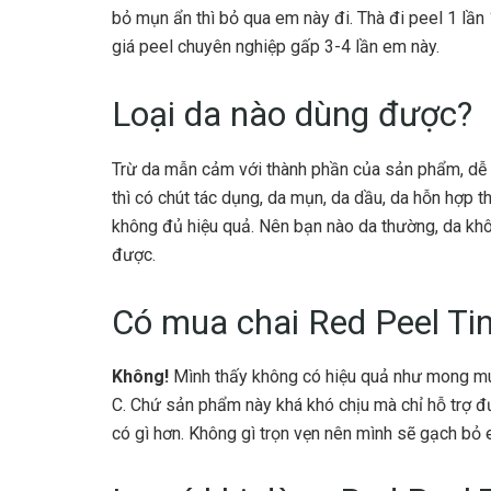
bỏ mụn ẩn thì bỏ qua em này đi. Thà đi peel 1 lần
giá peel chuyên nghiệp gấp 3-4 lần em này.
Loại da nào dùng được?
Trừ da mẫn cảm với thành phần của sản phẩm, dễ k
thì có chút tác dụng, da mụn, da dầu, da hỗn hợp t
không đủ hiệu quả. Nên bạn nào da thường, da khô
được.
Có mua chai Red Peel Ti
Không!
Mình thấy không có hiệu quả như mong m
C. Chứ sản phẩm này khá khó chịu mà chỉ hỗ trợ đư
có gì hơn. Không gì trọn vẹn nên mình sẽ gạch bỏ 