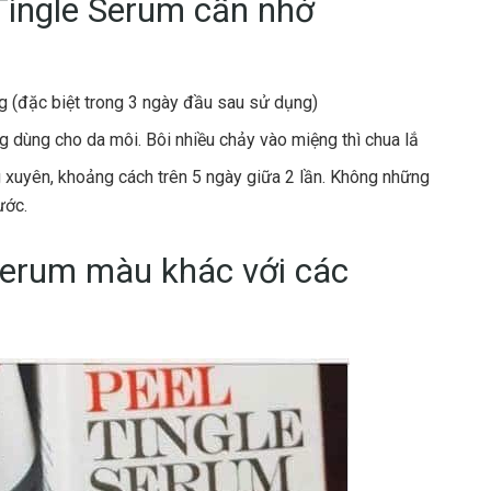
Tingle Serum cần nhớ
g (đặc biệt trong 3 ngày đầu sau sử dụng)
ng dùng cho da môi. Bôi nhiều chảy vào miệng thì chua lắ
xuyên, khoảng cách trên 5 ngày giữa 2 lần. Không những
ước.
 Serum màu khác với các