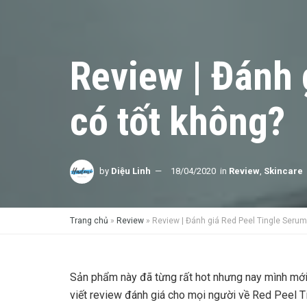
Review | Đánh 
có tốt không?
by
Diệu Linh
18/04/2020
in
Review
,
Skincare
Trang chủ
»
Review
»
Review | Đánh giá Red Peel Tingle Serum
Sản phẩm này đã từng rất hot nhưng nay mình mới
viết review đánh giá cho mọi người về Red Peel 