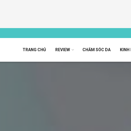
TRANG CHỦ
REVIEW
CHĂM SÓC DA
KINH