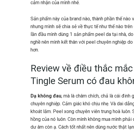
cảm nhận của mình nhé.
Sản phẩm này của brand nào, thành phần thế nào v
nhưng mình sẽ chia sẻ về thực tế như thế nào trên 
lần đầu mình dùng 1 sản phẩm peel da tại nhà, d
nghề nên mình kết thân với peel chuyên nghiệp do
hơn.
Review v
ề điều thắc mắc
Tingle Serum có đau khô
Dạ không đau
, mà là châm chích, chả là cái đinh 
chuyên nghiệp. Cảm giác khó chịu nhẹ. Và dai dẳng
khoát lắm. Peel xong chuyên viên trung hoà luôn.
hồng của nó luôn. Còn mình không mua mình phải 
dư âm còn ạ. Cách tốt nhất nên dùng nước thật lạn