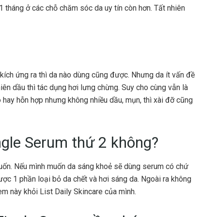
 1 tháng ở các chỗ chăm sóc da uy tín còn hơn. Tất nhiên
ích ứng ra thì da nào dùng cũng được. Nhưng da ít vấn đề
hiên dầu thì tác dụng hơi lưng chừng. Suy cho cùng vẫn là
 hay hỗn hợp nhưng không nhiều dầu, mụn, thì xài đỡ cũng
ngle Serum thứ 2 không?
uốn. Nếu mình muốn da sáng khoẻ sẽ dùng serum có chứ
ợc 1 phần loại bỏ da chết và hơi sáng da. Ngoài ra không
em này khỏi List Daily Skincare của mình.