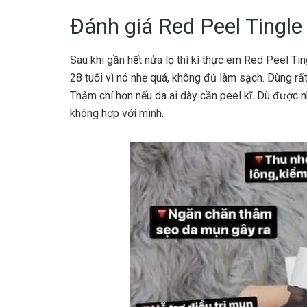
Đánh giá Red Peel Tingle
Sau khi gần hết nửa lọ thì kì thực em Red Peel Ti
28 tuổi vì nó nhẹ quá, không đủ làm sạch. Dùng rất
Thậm chí hơn nếu da ai dày cần peel kĩ. Dù được n
không hợp với mình.