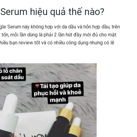
 Serum hiệu quả thế nào?
ngle Serum này không hợp với da dầu và hỗn hợp dầu, trên
 tốn, mỗi lần dùng là phải 2 lần hút đầy mới đủ cho mặt.
hiều bạn review tốt và có nhiều công dụng nhưng có lẽ