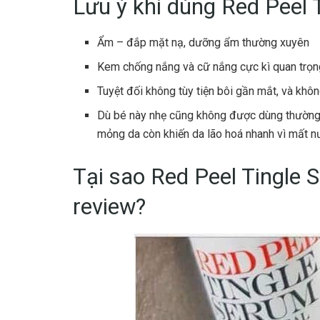
Lưu ý khi dùng Red Peel 
Ẩm – đắp mặt nạ, dưỡng ẩm thường xuyên
Kem chống nắng và cữ nắng cực kì quan trọn
Tuyệt đối không tùy tiện bôi gần mắt, và khô
Dù bé này nhẹ cũng không được dùng thường 
mỏng da còn khiến da lão hoá nhanh vì mất n
Tại sao Red Peel Tingle
review?