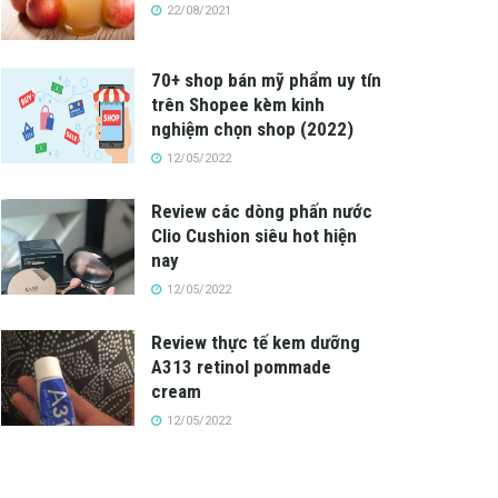
22/08/2021
70+ shop bán mỹ phẩm uy tín
trên Shopee kèm kinh
nghiệm chọn shop (2022)
12/05/2022
Review các dòng phấn nước
Clio Cushion siêu hot hiện
nay
12/05/2022
Review thực tế kem dưỡng
A313 retinol pommade
cream
12/05/2022