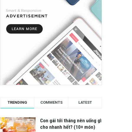
TRENDING
COMMENTS
LATEST
Con gái tới tháng nên uống gì
cho nhanh hết? (10+ món)