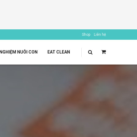
Shop
Liên hệ
 NGHIỆM NUÔI CON
EAT CLEAN