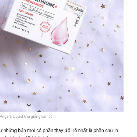
g Angel’s Liquid khá giống bản cũ
hư những bản mới có phần thay đổi rõ nhất là phần chữ in