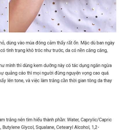
ỏ, dùng vào mùa đông cảm thấy rất ổn. Mặc dù ban ngày
ó tình trạng khô tróc như trước, da có nền căng căng,
như mình thì dùng kem dưỡng này có tác dụng ngăn ngừa
sự quảng cáo thì mọi người đừng nguyện vọng cao quá.
thấy lên tone, và việc làm trắng cần thời gian tông da thay
ng làm trắng nên tìm hiểu thành phần: Water, Caprylic/Capric
, Butylene Glycol, Squalane, Cetearyl Alcohol, 1,2-