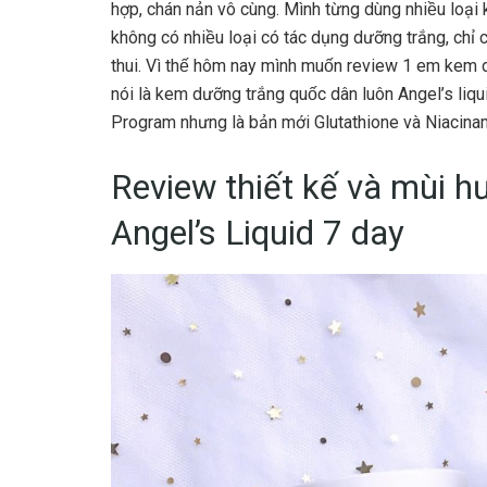
hợp, chán nản vô cùng. Mình từng dùng nhiều loa
không có nhiều loại có tác dụng dưỡng trắng, chỉ c
thui. Vì thế hôm nay mình muốn review 1 em kem dưo
nói là kem dưỡng trắng quốc dân luôn Angel’s l
Program nhưng là bản mới Glutathione và Niacin
Review thiết kế và mùi 
Angel’s Liquid 7 day