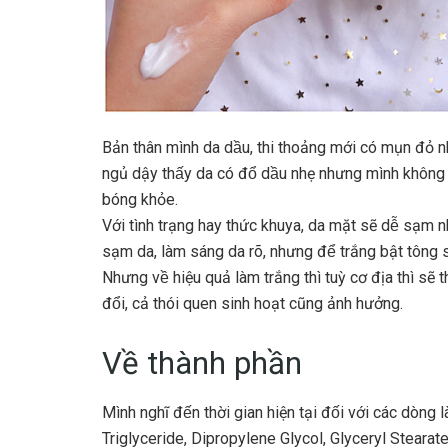
Bản thân mình da dầu, thi thoảng mới có mụn đỏ nh
ngủ dậy thấy da có đổ dầu nhẹ nhưng mình không c
bóng khỏe.
Với tình trạng hay thức khuya, da mặt sẽ dễ sạm 
sạm da, làm sáng da rõ, nhưng để trắng bật tông 
Nhưng về hiệu quả làm trắng thì tuỳ cơ địa thì sẽ 
đổi, cả thói quen sinh hoạt cũng ảnh hưởng.
Về thành phần
Mình nghĩ đến thời gian hiện tại đối với các dò
Triglyceride, Dipropylene Glycol, Glyceryl Stearate