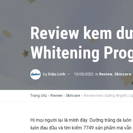
Review kem dưỡ
Whitening Pro
by
Diệu Linh
13/05/2022
in
Review
,
Skincare
Trang chủ
»
Review
»
Skincare
»
Review kem dưỡng Angel’s Liq
Hi mọi người lại là mình đây. Dưỡng trắng da luôn 
luôn đau đầu và tìm kiếm 7749 sản phẩm mà vẫn c