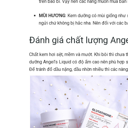
trên bao bì. Vậy nên các nàng muốn mua bản mơ
MÙI HƯƠNG
: Kem dưỡng có mùi giống như 
ngửi chứ không bị hắc nha. Nên đối với các b
Đánh giá chất lượng Ange
Chất kem hơi sệt, mềm và mướt. Khi bôi thì chưa t
dưỡng Angel’s Liquid có độ ẩm cao nên phù hợp 
Để tránh đổ dầu nặng, dầu nhờn nhiều thì các nà