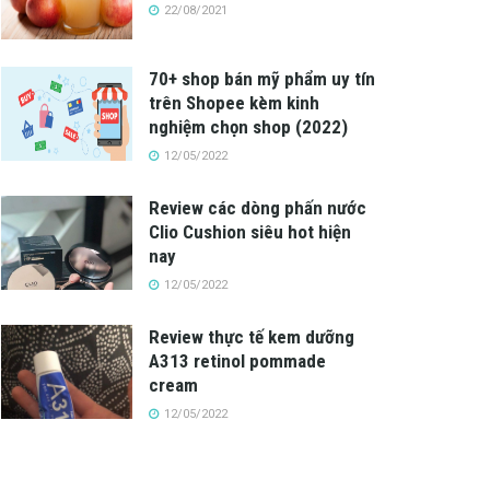
22/08/2021
70+ shop bán mỹ phẩm uy tín
trên Shopee kèm kinh
nghiệm chọn shop (2022)
12/05/2022
Review các dòng phấn nước
Clio Cushion siêu hot hiện
nay
12/05/2022
Review thực tế kem dưỡng
A313 retinol pommade
cream
12/05/2022