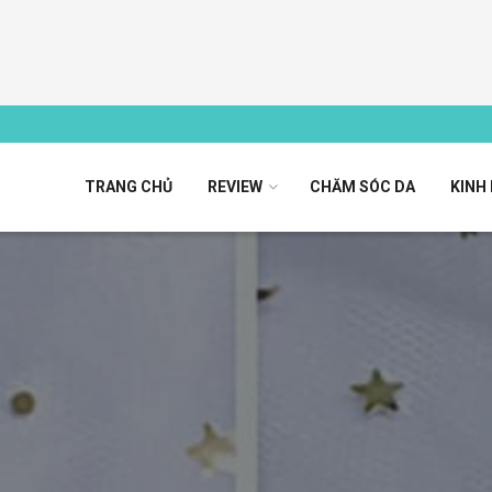
TRANG CHỦ
REVIEW
CHĂM SÓC DA
KINH