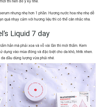
́i thì nên để ý kỹ nhé.
serum nhưng nhẹ hơn 1 phần. Hương nước hoa nhẹ nhẹ dễ
ạn quá nhạy cảm với hương liệu thì có thể cân nhắc nha.
l’s Liquid 7 day
hấm hẳn mà phải xoa và vỗ vài lần thì mới thấm. Kem
sử dụng vào mùa đông và đặc biệt cho da khô, hhtk nhen.
ng da dầu dùng lượng vừa phải nhé.