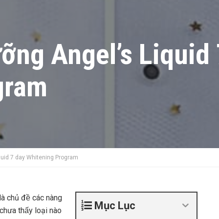
ng Angel’s Liquid 
gram
uid 7 day Whitening Program
là chủ đề các nàng
Mục Lục
hưa thấy loại nào