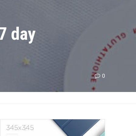
7 day
0