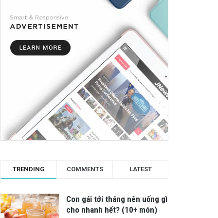
TRENDING
COMMENTS
LATEST
Con gái tới tháng nên uống gì
cho nhanh hết? (10+ món)