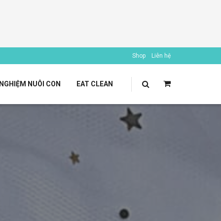
Shop
Liên hệ
 NGHIỆM NUÔI CON
EAT CLEAN