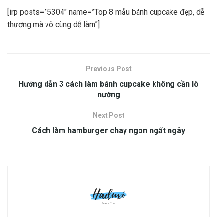
[irp posts=”5304″ name=”Top 8 mẫu bánh cupcake đẹp, dễ
thương mà vô cùng dễ làm”]
Previous Post
Hướng dẫn 3 cách làm bánh cupcake không cần lò
nướng
Next Post
Cách làm hamburger chay ngon ngất ngây