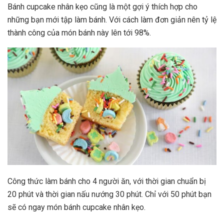
Bánh cupcake nhân kẹo cũng là một gợi ý thích hợp cho
những bạn mới tập làm bánh. Với cách làm đơn giản nên tỷ lệ
thành công của món bánh này lên tới 98%.
Công thức làm bánh cho 4 người ăn, với thời gian chuẩn bị
20 phút và thời gian nấu nướng 30 phút. Chỉ với 50 phút bạn
sẽ có ngay món bánh cupcake nhân kẹo.