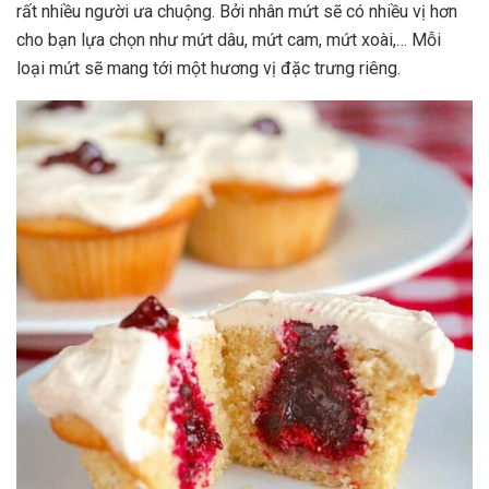
rất nhiều người ưa chuộng. Bởi nhân mứt sẽ có nhiều vị hơn
cho bạn lựa chọn như mứt dâu, mứt cam, mứt xoài,… Mỗi
loại mứt sẽ mang tới một hương vị đặc trưng riêng.