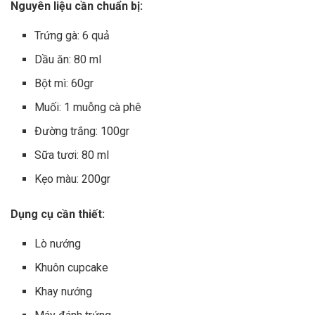
Nguyên liệu cần chuẩn bị:
Trứng gà: 6 quả
Dầu ăn: 80 ml
Bột mì: 60gr
Muối: 1 muỗng cà phê
Đường trắng: 100gr
Sữa tươi: 80 ml
Kẹo màu: 200gr
Dụng cụ cần thiết:
Lò nướng
Khuôn cupcake
Khay nướng