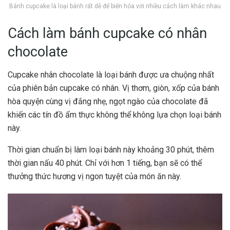
Bánh cupcake là loại bánh rất dễ để biến hóa với nhiều cách làm khác nhau
Cách làm bánh cupcake có nhân
chocolate
Cupcake nhân chocolate là loại bánh được ưa chuộng nhất
của phiên bản cupcake có nhân. Vị thơm, giòn, xốp của bánh
hòa quyện cùng vị đắng nhẹ, ngọt ngào của chocolate đã
khiến các tín đồ ẩm thực không thể không lựa chọn loại bánh
này.
Thời gian chuẩn bị làm loại bánh này khoảng 30 phút, thêm
thời gian nấu 40 phút. Chỉ với hơn 1 tiếng, bạn sẽ có thể
thưởng thức hương vị ngon tuyệt của món ăn này.