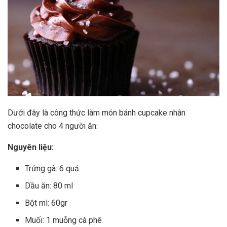
Dưới đây là công thức làm món bánh cupcake nhân
chocolate cho 4 người ăn:
Nguyên liệu:
Trứng gà: 6 quả
Dầu ăn: 80 ml
Bột mì: 60gr
Muối: 1 muỗng cà phê