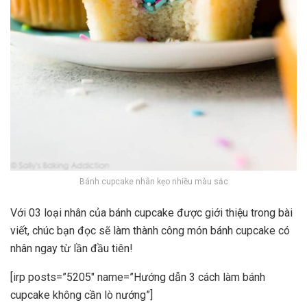
Bánh cupcake nhân kẹo nhiều màu sắc
Với 03 loại nhân của bánh cupcake được giới thiệu trong bài
viết, chúc bạn đọc sẽ làm thành công món bánh cupcake có
nhân ngay từ lần đầu tiên!
[irp posts=”5205″ name=”Hướng dẫn 3 cách làm bánh
cupcake không cần lò nướng”]