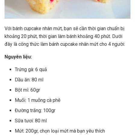
Với bánh cupcake nhân mứt, bạn sẽ cần thời gian chuẩn bị
khoảng 20 phút, thời gian làm bánh khoảng 40 phút. Dưới
đây là công thức làm bánh cupcake nhân mứt cho 4 người:
Nguyên liệu:
Trứng gà: 6 quả
Dầu ăn: 80 ml
Bột mì: 60gr
Muối: 1 muỗng cà phê
Đường trắng: 100gr
Sữa tươi: 80 ml
Mứt: 200gr, chọn loại mứt mà bạn yêu thích