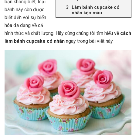
bạn không biết, loại
Làm bánh cupcake có
bánh này còn được
nhân kẹo màu
biết đến với sự biến
hóa đa dạng về cả
hình thức và chất lượng. Hãy cùng chúng tôi tìm hiểu về
cách
làm bánh cupcake có nhân
ngay trong bài viết này.