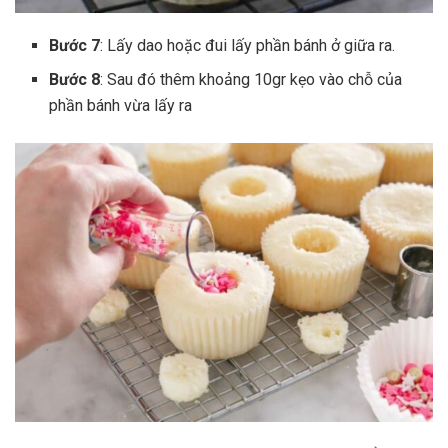
Bước 7
: Lấy dao hoặc đui lấy phần bánh ở giữa ra.
Bước 8
: Sau đó thêm khoảng 10gr kẹo vào chỗ của
phần bánh vừa lấy ra