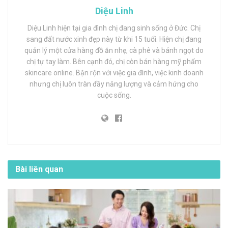
Diệu Linh
Diệu Linh hiện tại gia đình chị đang sinh sống ở Đức. Chị
sang đất nước xinh đẹp này từ khi 15 tuổi. Hiện chị đang
quản lý một cửa hàng đồ ăn nhẹ, cà phê và bánh ngọt do
chị tự tay làm. Bên cạnh đó, chị còn bán hàng mỹ phẩm
skincare online. Bận rộn với việc gia đình, việc kinh doanh
nhưng chị luôn tràn đầy năng lượng và cảm hứng cho
cuộc sống.
Bài liên quan