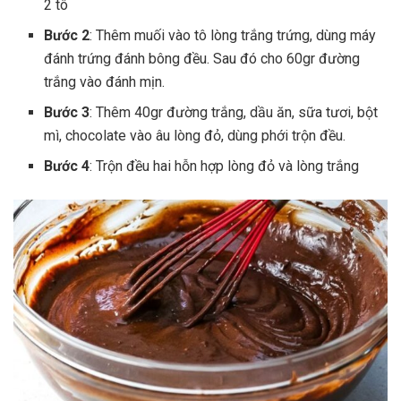
2 tô
Bước 2
: Thêm muối vào tô lòng trắng trứng, dùng máy
đánh trứng đánh bông đều. Sau đó cho 60gr đường
trắng vào đánh mịn.
Bước 3
: Thêm 40gr đường trắng, dầu ăn, sữa tươi, bột
mì, chocolate vào âu lòng đỏ, dùng phới trộn đều.
Bước 4
: Trộn đều hai hỗn hợp lòng đỏ và lòng trắng