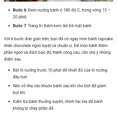
Bước 6
: Đem nướng bánh ở 180 độ C, trong vòng 15 –
20 phút.
Bước 7
: Trang trí thêm kem lên bề mặt bánh
Với 6 bước đơn giản trên, bạn đã có ngay món bánh cupcake
nhân chocolate ngon tuyệt và chuẩn vị. Để món bánh thêm
phần ngon và đảm bảo độ thành công cao, cần chú ý những
điểm sau:
Bật lò nướng trước 10 phút để nhiệt độ của lò nướng
đều hơn
Nên vỗ nhẹ vào khuôn bánh sau khi cho bột để giảm
bọt khí
Kiểm tra bánh thường xuyên, chỉnh hai lửa để bánh
không bị cháy phần đế.