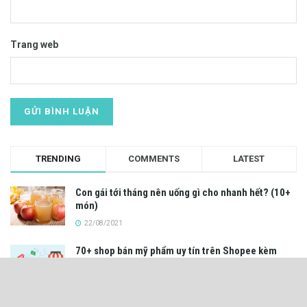
Trang web
TRENDING
COMMENTS
LATEST
Con gái tới tháng nên uống gì cho nhanh hết? (10+
món)
22/08/2021
70+ shop bán mỹ phẩm uy tín trên Shopee kèm
kinh nghiệm chọn shop (2022)
12/05/2022