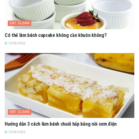
EAT CLEAN
Có thể làm bánh cupcake không cần khuôn không?
13/05/2022
EAT CLEAN
Hướng dẫn 3 cách làm bánh chuối hấp bằng nồi cơm điện
13/05/2022