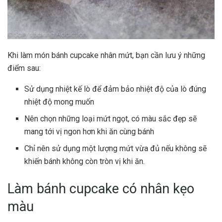
Khi làm món bánh cupcake nhân mứt, bạn cần lưu ý những
điểm sau:
Sử dụng nhiệt kế lò để đảm bảo nhiệt độ của lò đúng
nhiệt độ mong muốn
Nên chọn những loại mứt ngọt, có màu sắc đẹp sẽ
mang tới vị ngon hơn khi ăn cùng bánh
Chỉ nên sử dụng một lượng mứt vừa đủ nếu không sẽ
khiến bánh không còn tròn vị khi ăn.
Làm bánh cupcake có nhân kẹo
màu