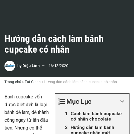
Hướng dẫn cách làm bánh
cupcake có nhân
by
Diệu Linh
16/12/2020
Trang chủ
»
Eat Clean
»
Hướng dẫn cách làm bánh cupcake có nhân
Bánh cupcake vốn
Mục Lục
được biết đến là loại
bánh dễ làm, dễ thành
Cách làm bánh cupcake
có nhân chocolate
công ngay từ lần đầu
Hướng dẫn làm bánh
tiên. Nhưng có thể
cupcake nhân mứt