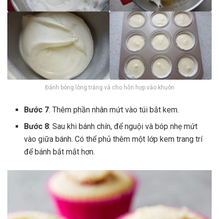
Đánh bông lòng trắng và cho hỗn hợp vào khuôn
Bước 7
: Thêm phần nhân mứt vào túi bắt kem.
Bước 8
: Sau khi bánh chín, để nguội và bóp nhẹ mứt
vào giữa bánh. Có thể phủ thêm một lớp kem trang trí
để bánh bắt mắt hơn.