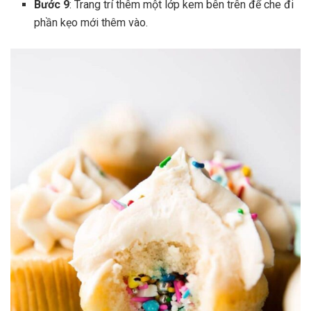
Bước 9
: Trang trí thêm một lớp kem bên trên để che đi
phần kẹo mới thêm vào.