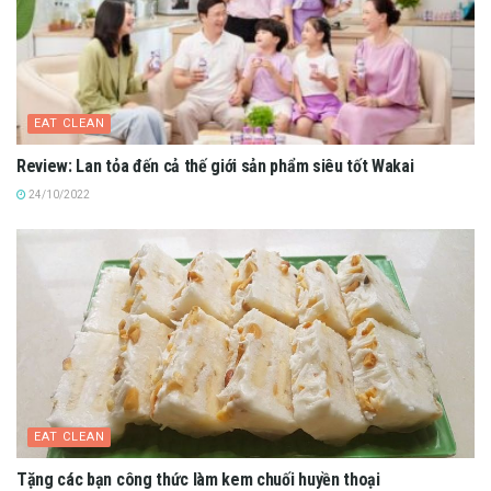
EAT CLEAN
Review: Lan tỏa đến cả thế giới sản phẩm siêu tốt Wakai
24/10/2022
EAT CLEAN
Tặng các bạn công thức làm kem chuối huyền thoại