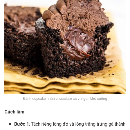
Bánh cupcake nhân chocolate có vị ngon khó cưỡng
Cách làm:
Bước 1
: Tách riêng lòng đỏ và lòng trắng trứng gà thành