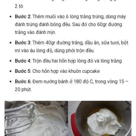
2 tô
Bước 2
: Thêm muối vào ô lòng trắng trứng, dùng máy
đánh trứng đánh bông đều. Sau đó cho 60gr đường
trắng vào đánh mịn.
Bước 3
: Thêm 40gr đường trắng, dầu ăn, sữa tươi, bột
mì vào âu lòng đỏ, dùng phới trộn đều.
Bước 4
: Trộn đều hai hỗn hợp lòng đỏ và lòng trắng
Bước 5
: Cho hỗn hợp vào khuôn cupcake
Bước 6
: Đem nướng bánh ở 180 độ C, trong vòng 15 –
20 phút.