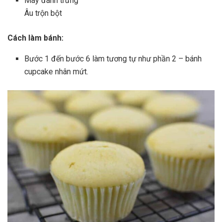
Máy đánh trứng
Âu trộn bột
Cách làm bánh:
Bước 1 đến bước 6 làm tương tự như phần 2 – bánh
cupcake nhân mứt.