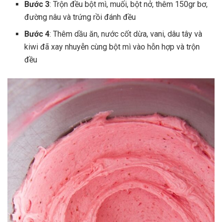
Bước 3
: Trộn đều bột mì, muối, bột nở, thêm 150gr bơ,
đường nâu và trứng rồi đánh đều
Bước 4
: Thêm dầu ăn, nước cốt dừa, vani, dâu tây và
kiwi đã xay nhuyễn cùng bột mì vào hỗn hợp và trộn
đều