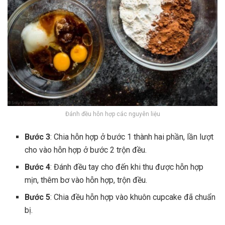
Đánh đều hỗn hợp các nguyên liệu
Bước 3
: Chia hỗn hợp ở bước 1 thành hai phần, lần lượt
cho vào hỗn hợp ở bước 2 trộn đều.
Bước 4
: Đánh đều tay cho đến khi thu được hỗn hợp
mịn, thêm bơ vào hỗn hợp, trộn đều.
Bước 5
: Chia đều hỗn hợp vào khuôn cupcake đã chuẩn
bị.