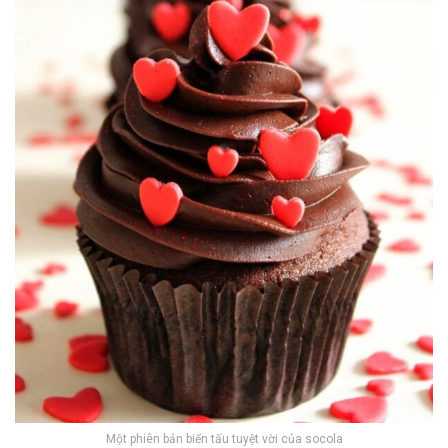
Một phiên bản biến tấu tuyệt vời của socola