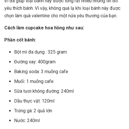
trí đã giúp loại bánh này được lòng rất nhiều những tín đồ
yêu thích bánh. Vì vậy, không quá lạ khi loại bánh này được
chọn làm quà valentine cho một nửa yêu thương của bạn.
Cách làm cupcake hoa hồng như sau:
Phần cốt bánh:
Bột mì đa dụng : 325 gram
Đường xay: 400gram
Baking soda: 3 muỗng cafe
Muối: 1 muỗng cafe
Sữa tươi không đường: 240ml
Dầu thực vật: 120ml
Trứng gà: 2 quả lớn
Nước: 240ml