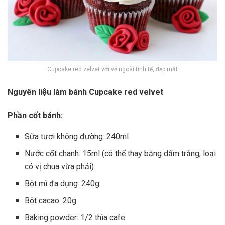
Cupcake red velvet với vẻ ngoài tinh tế, đẹp mắt
Nguyên liệu làm bánh Cupcake red velvet
Phần cốt bánh:
Sữa tươi không đường: 240ml
Nước cốt chanh: 15ml (có thể thay bằng dấm trắng, loại
có vị chua vừa phải).
Bột mì đa dụng: 240g
Bột cacao: 20g
Baking powder: 1/2 thìa cafe