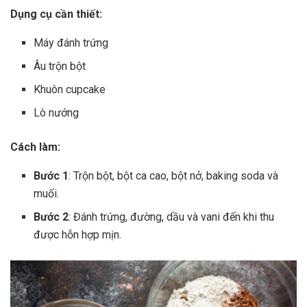
Dụng cụ cần thiết:
Máy đánh trứng
Âu trộn bột
Khuôn cupcake
Lò nướng
Cách làm:
Bước 1
: Trộn bột, bột ca cao, bột nở, baking soda và
muối.
Bước 2
: Đánh trứng, đường, dầu và vani đến khi thu
được hỗn hợp mịn.