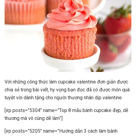
Với những công thức làm cupcake valentine đơn giản được
chia sẻ trong bài viết, hy vọng bạn đọc đã có được món quà
tuyệt vời dành tặng cho người thương nhân dịp valentine.
[irp posts=”5304″ name=”Top 8 mẫu bánh cupcake đẹp, dễ
thương mà vô cùng dễ làm”]
[irp posts=”5205″ name=”Hướng dẫn 3 cách làm bánh