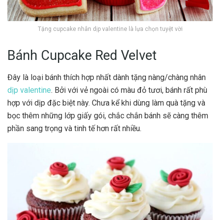
Tặng cupcake nhân dịp valentine là lựa chọn tuyệt vời
Bánh Cupcake Red Velvet
Đây là loại bánh thích hợp nhất dành tặng nàng/chàng nhân
dịp valentine
. Bởi với vẻ ngoài có màu đỏ tươi, bánh rất phù
hợp với dịp đặc biệt này. Chưa kể khi dùng làm quà tặng và
bọc thêm những lớp giấy gói, chắc chắn bánh sẽ càng thêm
phần sang trọng và tinh tế hơn rất nhiều.