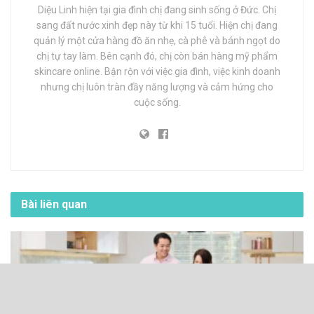
Diệu Linh hiện tại gia đình chị đang sinh sống ở Đức. Chị
sang đất nước xinh đẹp này từ khi 15 tuổi. Hiện chị đang
quản lý một cửa hàng đồ ăn nhẹ, cà phê và bánh ngọt do
chị tự tay làm. Bên cạnh đó, chị còn bán hàng mỹ phẩm
skincare online. Bận rộn với việc gia đình, việc kinh doanh
nhưng chị luôn tràn đầy năng lượng và cảm hứng cho
cuộc sống.
Bài liên quan