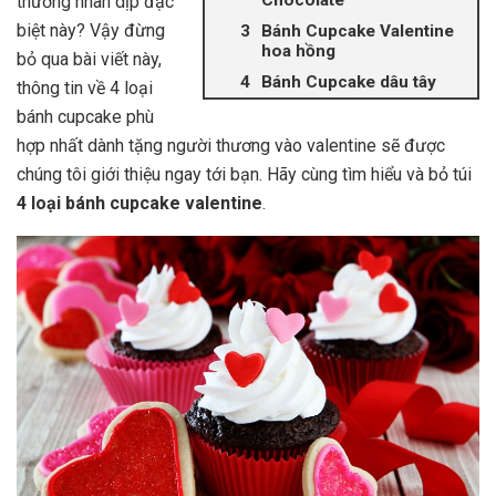
Chocolate
thương nhân dịp đặc
biệt này? Vậy đừng
Bánh Cupcake Valentine
hoa hồng
bỏ qua bài viết này,
Bánh Cupcake dâu tây
thông tin về 4 loại
bánh cupcake phù
hợp nhất dành tặng người thương vào valentine sẽ được
chúng tôi giới thiệu ngay tới bạn. Hãy cùng tìm hiểu và bỏ túi
4 loại bánh cupcake valentine
.