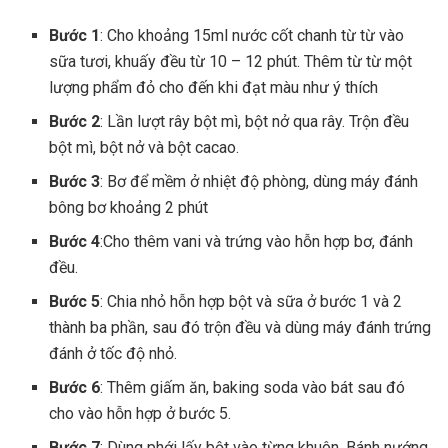
Bước 1
: Cho khoảng 15ml nước cốt chanh từ từ vào
sữa tươi, khuấy đều từ 10 – 12 phút. Thêm từ từ một
lượng phẩm đỏ cho đến khi đạt màu như ý thích
Bước 2
: Lần lượt rây bột mì, bột nở qua rây. Trộn đều
bột mì, bột nở và bột cacao.
Bước 3
: Bơ để mềm ở nhiệt độ phòng, dùng máy đánh
bông bơ khoảng 2 phút
Bước 4
:Cho thêm vani và trứng vào hỗn hợp bơ, đánh
đều.
Bước 5
: Chia nhỏ hỗn hợp bột và sữa ở bước 1 và 2
thành ba phần, sau đó trộn đều và dùng máy đánh trứng
đánh ở tốc độ nhỏ.
Bước 6
: Thêm giấm ăn, baking soda vào bát sau đó
cho vào hỗn hợp ở bước 5.
Bước 7
: Dùng phới lấy bột vào từng khuôn. Bánh nướng