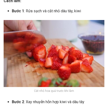
Cách làm:
Bước 1
: Rửa sạch và cắt nhỏ dâu tây, kiwi
Cắt nhỏ hoa quả trước khi làm
Bước 2
: Xay nhuyễn hỗn hợp kiwi và dâu tây