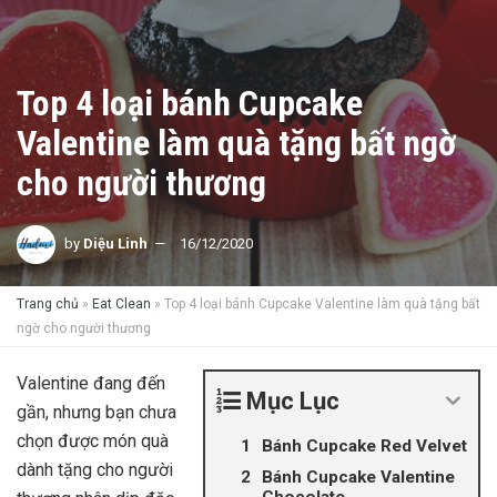
Top 4 loại bánh Cupcake
Valentine làm quà tặng bất ngờ
cho người thương
by
Diệu Linh
16/12/2020
Trang chủ
»
Eat Clean
»
Top 4 loại bánh Cupcake Valentine làm quà tặng bất
ngờ cho người thương
Valentine đang đến
Mục Lục
gần, nhưng bạn chưa
chọn được món quà
Bánh Cupcake Red Velvet
dành tặng cho người
Bánh Cupcake Valentine