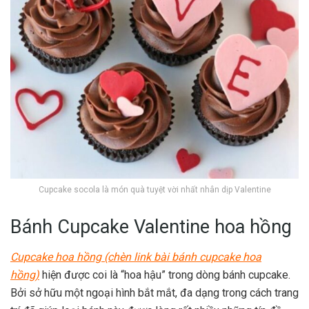
Cupcake socola là món quà tuyệt vời nhất nhân dịp Valentine
Bánh Cupcake Valentine hoa hồng
Cupcake hoa hồng (chèn link bài bánh cupcake hoa
hồng)
hiện được coi là “hoa hậu” trong dòng bánh cupcake.
Bởi sở hữu một ngoại hình bắt mắt, đa dạng trong cách trang