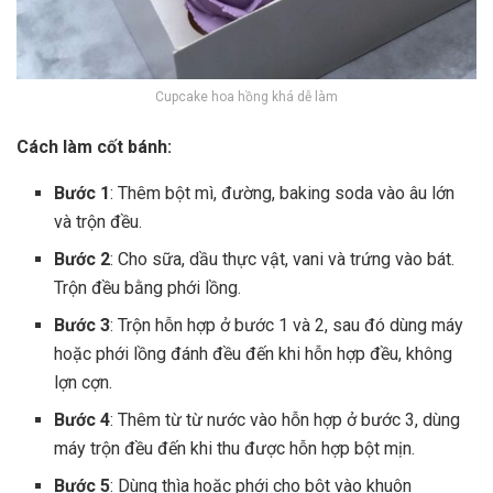
Cupcake hoa hồng khá dễ làm
Cách làm cốt bánh:
Bước 1
: Thêm bột mì, đường, baking soda vào âu lớn
và trộn đều.
Bước 2
: Cho sữa, dầu thực vật, vani và trứng vào bát.
Trộn đều bằng phới lồng.
Bước 3
: Trộn hỗn hợp ở bước 1 và 2, sau đó dùng máy
hoặc phới lồng đánh đều đến khi hỗn hợp đều, không
lợn cợn.
Bước 4
: Thêm từ từ nước vào hỗn hợp ở bước 3, dùng
máy trộn đều đến khi thu được hỗn hợp bột mịn.
Bước 5
: Dùng thìa hoặc phới cho bột vào khuôn