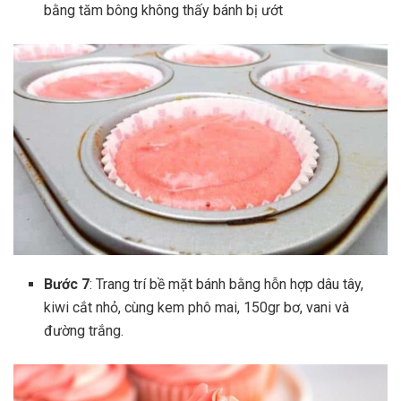
bằng tăm bông không thấy bánh bị ướt
Bước 7
: Trang trí bề mặt bánh bằng hỗn hợp dâu tây,
kiwi cắt nhỏ, cùng kem phô mai, 150gr bơ, vani và
đường trắng.