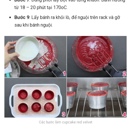
từ 18 – 20 phút tại 170oC.
Bước 9
: Lấy bánh ra khỏi lò, để nguội trên rack và gỡ
sau khi bánh nguội.
Các bước làm cupcake red velvet