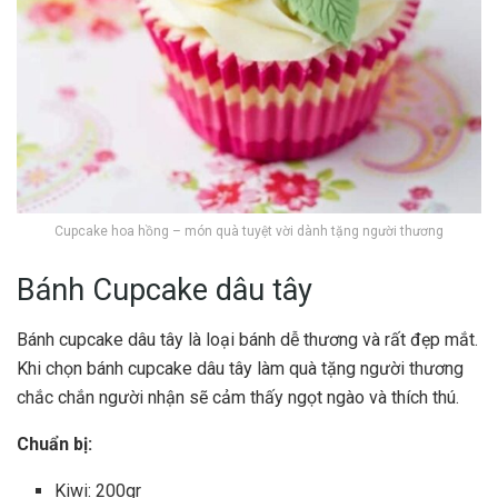
Cupcake hoa hồng – món quà tuyệt vời dành tặng người thương
Bánh Cupcake dâu tây
Bánh cupcake dâu tây là loại bánh dễ thương và rất đẹp mắt.
Khi chọn bánh cupcake dâu tây làm quà tặng người thương
chắc chắn người nhận sẽ cảm thấy ngọt ngào và thích thú.
Chuẩn bị:
Kiwi: 200gr