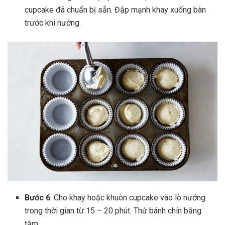
cupcake đã chuẩn bị sẵn. Đập mạnh khay xuống bàn
trước khi nướng.
Bước 6
: Cho khay hoặc khuôn cupcake vào lò nướng
trong thời gian từ 15 – 20 phút. Thử bánh chín bằng
tăm.