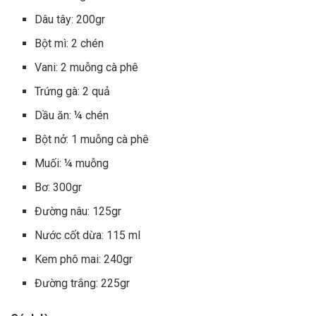
Dâu tây: 200gr
Bột mì: 2 chén
Vani: 2 muỗng cà phê
Trứng gà: 2 quả
Dầu ăn: ¼ chén
Bột nở: 1 muỗng cà phê
Muối: ¼ muỗng
Bơ: 300gr
Đường nâu: 125gr
Nước cốt dừa: 115 ml
Kem phô mai: 240gr
Đường trắng: 225gr