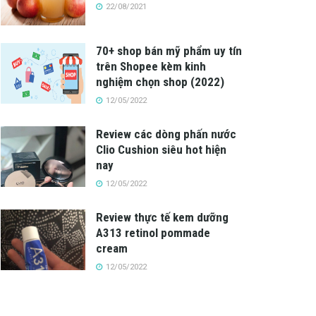
22/08/2021
70+ shop bán mỹ phẩm uy tín
trên Shopee kèm kinh
nghiệm chọn shop (2022)
12/05/2022
Review các dòng phấn nước
Clio Cushion siêu hot hiện
nay
12/05/2022
Review thực tế kem dưỡng
A313 retinol pommade
cream
12/05/2022