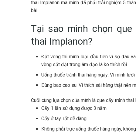
thai Implanon mà mình đã phải trải nghiệm 5 thá
bài
Tại sao mình chọn que 
thai Implanon?
Đặt vong thì mình loại đầu tiên vì sợ đau và
vòng sắt đặt trong âm đạo là ko thích rồi
Uống thuốc tránh thai hàng ngày: Vì mình lười
Dùng bao cao su: Vì thích sài hàng thật nên 
Cuối cùng lựa chọn của mình là que cấy tránh thai
Cấy 1 lần sử dụng được 3 năm
Cấy ở tay, rất dễ dàng
Không phải trực uống thuốc hàng ngày, khôn