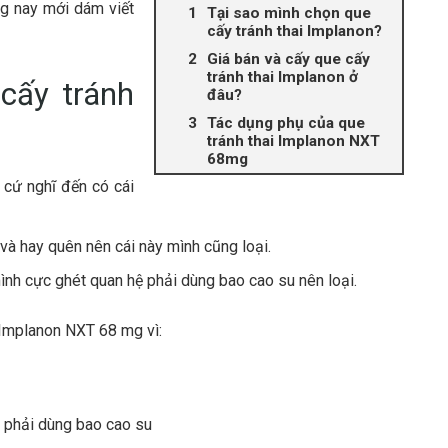
ng nay mới dám viết
Tại sao mình chọn que
cấy tránh thai Implanon?
Giá bán và cấy que cấy
tránh thai Implanon ở
cấy tránh
đâu?
Tác dụng phụ của que
tránh thai Implanon NXT
68mg
 cứ nghĩ đến có cái
 và hay quên nên cái này mình cũng loại.
mình cực ghét quan hệ phải dùng bao cao su nên loại.
 Implanon NXT 68 mg vì:
g phải dùng bao cao su