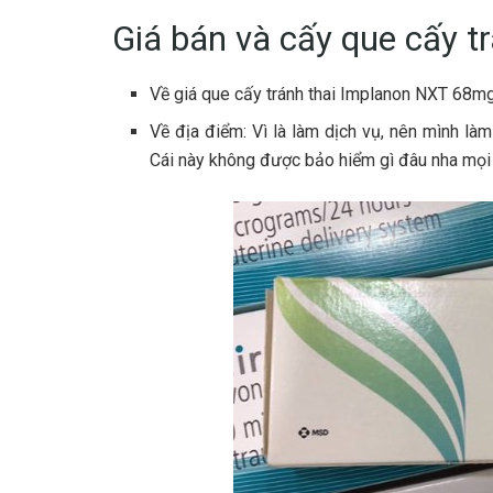
Giá bán và cấy que cấy t
Về giá que cấy tránh thai Implanon NXT 68mg:
Về địa điểm: Vì là làm dịch vụ, nên mình là
Cái này không được bảo hiểm gì đâu nha mọi