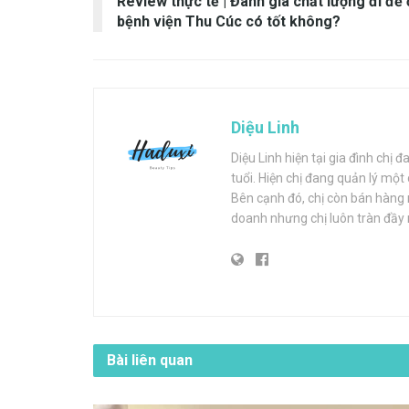
Review thực tế | Đánh giá chất lượng đi đẻ 
bệnh viện Thu Cúc có tốt không?
Diệu Linh
Diệu Linh hiện tại gia đình chị 
tuổi. Hiện chị đang quản lý một
Bên cạnh đó, chị còn bán hàng m
doanh nhưng chị luôn tràn đầy
Bài liên quan