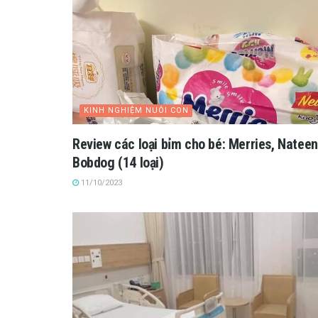
KINH NGHIỆM NUÔI CON
Review các loại bỉm cho bé: Merries, Nateen
Bobdog (14 loại)
11/10/2023