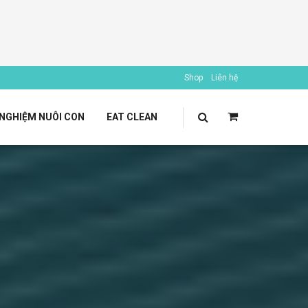
Shop
Liên hệ
 NGHIỆM NUÔI CON
EAT CLEAN