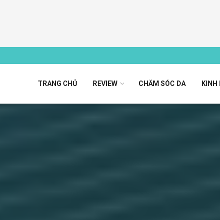
TRANG CHỦ
REVIEW
CHĂM SÓC DA
KINH