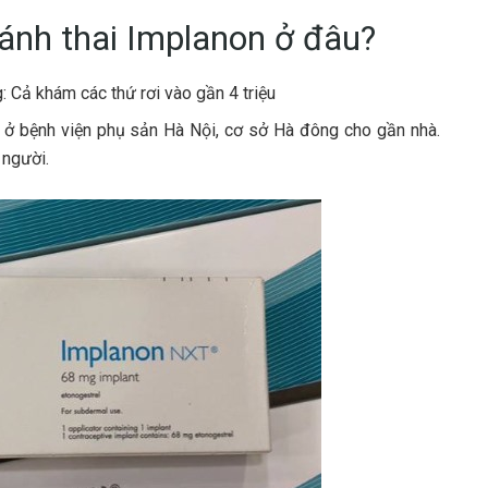
ránh thai Implanon ở đâu?
 Cả khám các thứ rơi vào gần 4 triệu
m ở bệnh viện phụ sản Hà Nội, cơ sở Hà đông cho gần nhà.
 người.