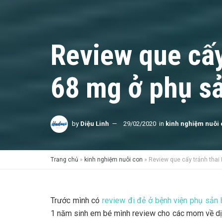
Review que cấy
68 mg ở phụ s
by
Diệu Linh
29/02/2020
in
kinh nghiệm nuôi
Trang chủ
»
kinh nghiệm nuôi con
»
Review que cấy tránh thai
Trước mình có
review đi đẻ ở bệnh viện phụ sản 
1 năm sinh em bé mình review cho các mom về dị