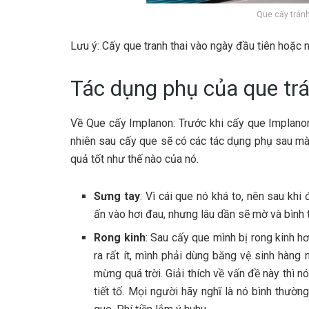
Que cấy tránh
Lưu ý: Cấy que tranh thai vào ngày đầu tiên hoặc n
Tác dụng phụ của que tr
Về Que cấy Implanon: Trước khi cấy que Implanon
nhiên sau cấy que sẽ có các tác dụng phụ sau mà
quả tốt như thế nào của nó.
Sưng tay
: Vì cái que nó khá to, nên sau khi
ấn vào hơi đau, nhưng lâu dần sẽ mờ và bình 
Rong kinh
: Sau cấy que mình bị rong kinh hơ
ra rất ít, mình phải dùng băng vệ sinh hàng 
mừng quá trời. Giải thích về vấn đề này thì 
tiết tố. Mọi người hãy nghĩ là nó bình thườn