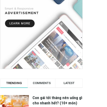
TRENDING
COMMENTS
LATEST
Con gái tới tháng nên uống gì
cho nhanh hết? (10+ món)