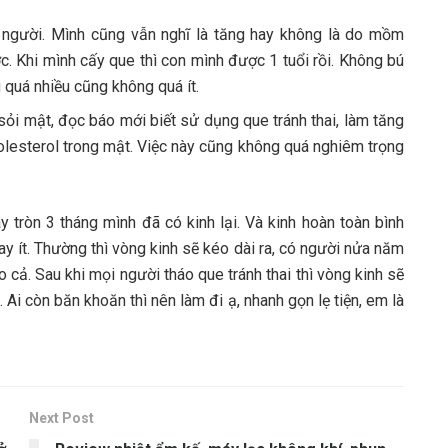
 người. Mình cũng vẫn nghĩ là tăng hay không là do mồm
ợc. Khi mình cấy que thì con mình được 1 tuổi rồi. Không bú
quá nhiều cũng không quá ít.
 sỏi mật, đọc báo mới biết sử dụng que tránh thai, làm tăng
lesterol trong mật. Việc này cũng không quá nghiêm trọng
y tròn 3 tháng mình đã có kinh lại. Và kinh hoàn toàn bình
ay ít. Thường thì vòng kinh sẽ kéo dài ra, có người nửa năm
 cả. Sau khi mọi người tháo que tránh thai thì vòng kinh sẽ
 Ai còn băn khoăn thì nên làm đi ạ, nhanh gọn lẹ tiện, em là
Next Post